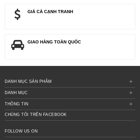
GIÁ CẢ CẠNH TRANH
GIAO HÀNG TOÀN QUỐC
+
DANH MỤC SẢN PHẨM
+
DANH MỤC
+
THÔNG TIN
CHÚNG TÔI TRÊN FACEBOOK
FOLLOW US ON