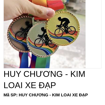
HUY CHƯƠNG - KIM
LOAI XE ĐẠP
Mã SP: HUY CHƯƠNG - KIM LOAI XE ĐẠP