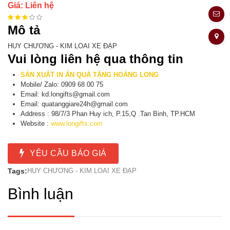
Giá: Liên hệ
Mô tả
HUY CHƯƠNG - KIM LOAI XE ĐẠP
Vui lòng liên hệ qua thông tin
SẢN XUẤT IN ẤN QUÀ TẶNG HOÀNG LONG
Mobile/ Zalo: 0909 68 00 75
Email: kd.longifts@gmail.com
Email: quatanggiare24h@gmail.com
Address : 98/7/3 Phan Huy ich, P.15,Q .Tan Binh, TP.HCM
Website :
www.longifts.com
YÊU CẦU BÁO GIÁ
Tags:
HUY CHƯƠNG - KIM LOAI XE ĐẠP
Bình luận