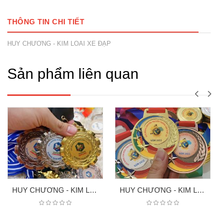
THÔNG TIN CHI TIẾT
HUY CHƯƠNG - KIM LOAI XE ĐẠP
Sản phẩm liên quan
HUY CHƯƠNG - KIM LOẠI 1
HUY CHƯƠNG - KIM LOAI HL