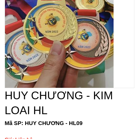
HUY CHƯƠNG - KIM
LOAI HL
Mã SP: HUY CHƯƠNG - HL09