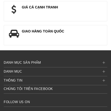
GIÁ CẢ CẠNH TRANH
GIAO HÀNG TOÀN QUỐC
+
DANH MỤC SẢN PHẨM
+
DANH MỤC
+
THÔNG TIN
CHÚNG TÔI TRÊN FACEBOOK
FOLLOW US ON