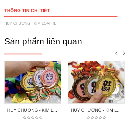
THÔNG TIN CHI TIẾT
HUY CHƯƠNG - KIM LOAI HL
Sản phẩm liên quan
HUY CHƯƠNG - KIM LOẠI 3
HUY CHƯƠNG - KIM LOẠI 04