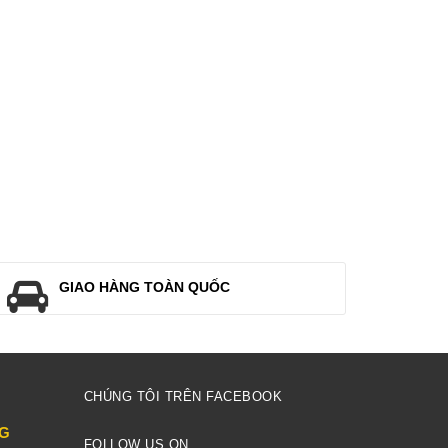
GIAO HÀNG TOÀN QUỐC
CHÚNG TÔI TRÊN FACEBOOK
NG
FOLLOW US ON