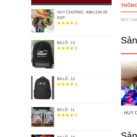
THÔNG 
HUY CHƯƠNG - KIM LOAI XE
ĐẠP
HUY CHƯ
Sản
BA LÔ - 13
BA LÔ - 12
BA LÔ - 11
HUY CHƯƠNG - KIM LOẠI
HUY CHƯƠNG - KIM LOAI HL
Sản