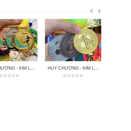
HUY CHƯƠNG - KIM LOAI 06
HUY CHƯƠNG - KIM LOẠI 5