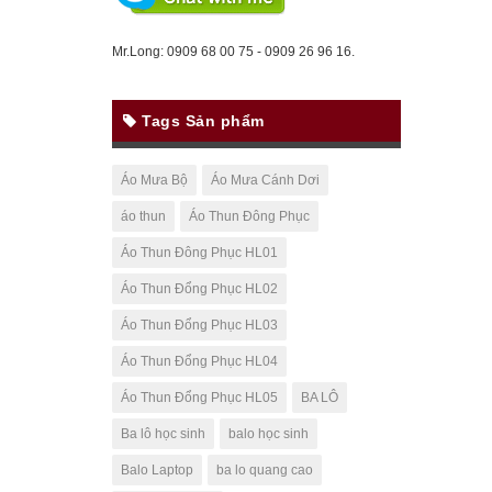
Mr.Long: 0909 68 00 75 - 0909 26 96 16.
Tags Sản phẩm
Áo Mưa Bộ
Áo Mưa Cánh Dơi
áo thun
Áo Thun Đông Phục
Áo Thun Đông Phục HL01
Áo Thun Đổng Phục HL02
Áo Thun Đổng Phục HL03
Áo Thun Đổng Phục HL04
Áo Thun Đổng Phục HL05
BA LÔ
Ba lô học sinh
balo học sinh
Balo Laptop
ba lo quang cao