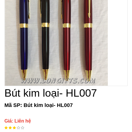
Bút kim loại- HL007
Mã SP: Bút kim loại- HL007
Giá: Liên hệ