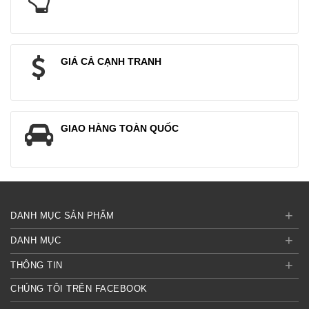
GIÁ CẢ CẠNH TRANH
GIAO HÀNG TOÀN QUỐC
+
DANH MỤC SẢN PHẨM
+
DANH MỤC
+
THÔNG TIN
CHÚNG TÔI TRÊN FACEBOOK