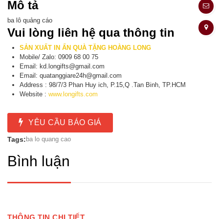
Mô tả
ba lô quảng cáo
Vui lòng liên hệ qua thông tin
SẢN XUẤT IN ẤN QUÀ TẶNG HOÀNG LONG
Mobile/ Zalo: 0909 68 00 75
Email: kd.longifts@gmail.com
Email: quatanggiare24h@gmail.com
Address : 98/7/3 Phan Huy ich, P.15,Q .Tan Binh, TP.HCM
Website :
www.longifts.com
YÊU CẦU BÁO GIÁ
Tags:
ba lo quang cao
Bình luận
THÔNG TIN CHI TIẾT