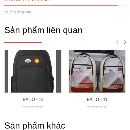
ba lô quảng cáo
Sản phẩm liên quan
BA LÔ - 12
BA LÔ - 11
Sản phẩm khác