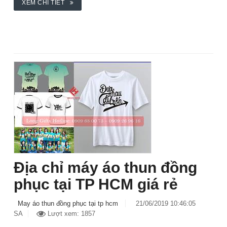
XEM CHI TIẾT
Địa chỉ máy áo thun đồng
phục tại TP HCM giá rẻ
May áo thun đồng phục tại tp hcm
21/06/2019 10:46:05
SA
Lượt xem: 1857