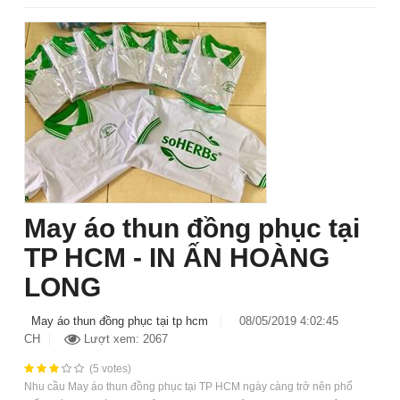
May áo thun đồng phục tại
TP HCM - IN ẤN HOÀNG
LONG
May áo thun đồng phục tại tp hcm
08/05/2019 4:02:45
CH
Lượt xem: 2067
(5 votes)
Nhu cầu May áo thun đồng phục tại TP HCM ngày càng trở nên phổ