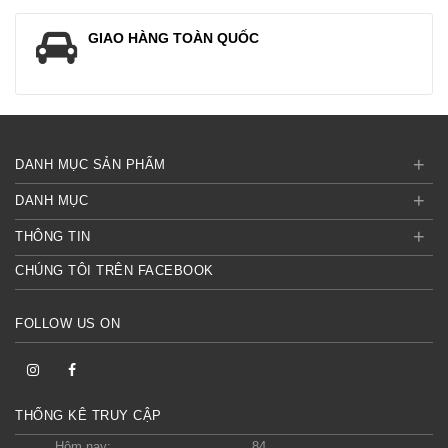
GIAO HÀNG TOÀN QUỐC
+
DANH MỤC SẢN PHẨM
+
DANH MỤC
+
THÔNG TIN
CHÚNG TÔI TRÊN FACEBOOK
FOLLOW US ON
THỐNG KÊ TRUY CẬP
Hôm nay:
84