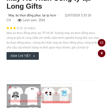
Long Gifts
May áo thun đồng phục tại tp hcm
11/07/2019 3:33:16
CH
Lượt xem: 2541
(5 votes)
May áo thun đồng phục tại TP HCM. Xưởng may áo thun đồng phục
công ty giá rẻ Long Gifts với nhiều năm kinh nghiệm trong lĩnh vực may
áo thun đồng phục, chúng tôi nhận may áo thun đồng phục công ty theo
yêu cầu của khách hàng và thời gian may nhanh, giá cả hợp lý.
XEM CHI TIẾT