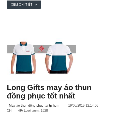
XEM CHI TIẾT
Long Gifts may áo thun
đồng phục tốt nhất
May áo thun đồng phục tại tp hcm
19/08/2019 12:14:06
CH
Lượt xem: 1928