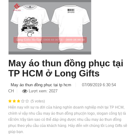
May áo thun đồng phục tại
TP HCM ở Long Gifts
May áo thun đồng phục tại tp hcm
07/08/2019 6:30:54
CH
Lượt xem: 2027
(5 votes)
Hiện nay với sự ra đời của hàng nghìn doanh nghiệp mới tại TP HCM,
chính vì vậy nhu cầu may áo thun đồng phục(in logo, slogan công ty) là
rất lớn.Vậy làm sao có thể đáp ứng được nhu cầu may áo thun đồng
phục theo yêu cầu của khách hàng. Hảy đến với chúng tôi Long Gifts sẽ
giúp bạn.