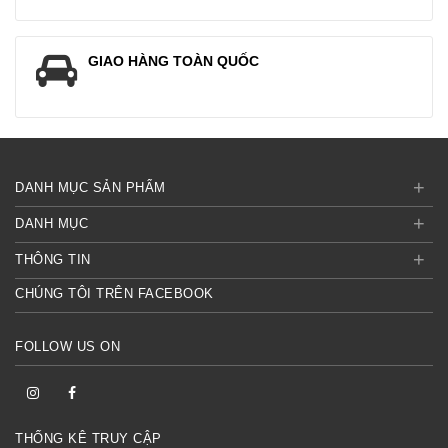
GIAO HÀNG TOÀN QUỐC
+
DANH MỤC SẢN PHẨM
+
DANH MỤC
+
THÔNG TIN
CHÚNG TÔI TRÊN FACEBOOK
FOLLOW US ON
THỐNG KÊ TRUY CẬP