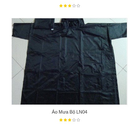
Áo Mưa Bộ LN04