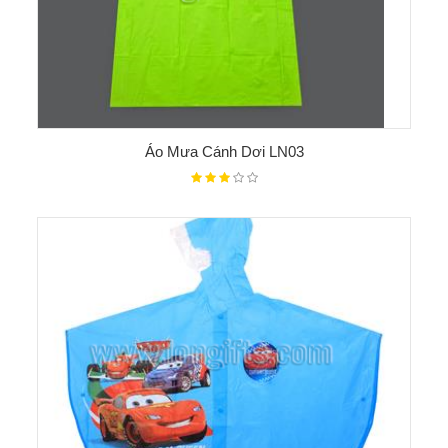
Áo Mưa Cánh Dơi LN03