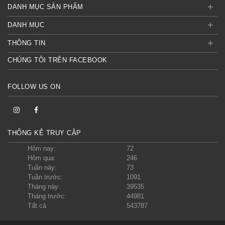
+
DANH MỤC SẢN PHẨM
+
DANH MỤC
+
THÔNG TIN
CHÚNG TÔI TRÊN FACEBOOK
FOLLOW US ON
THỐNG KÊ TRUY CẬP
Hôm nay:
72
Hôm qua:
246
Tuần này:
73
Tuần trước:
1091
Tháng này:
39535
Tháng trước:
44981
Tất cả
543787