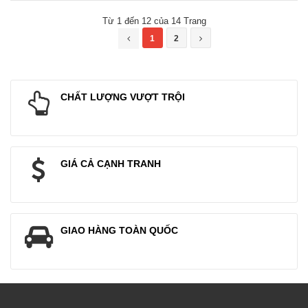
Từ 1 đến 12 của 14 Trang
1
2
CHẤT LƯỢNG VƯỢT TRỘI
GIÁ CẢ CẠNH TRANH
GIAO HÀNG TOÀN QUỐC