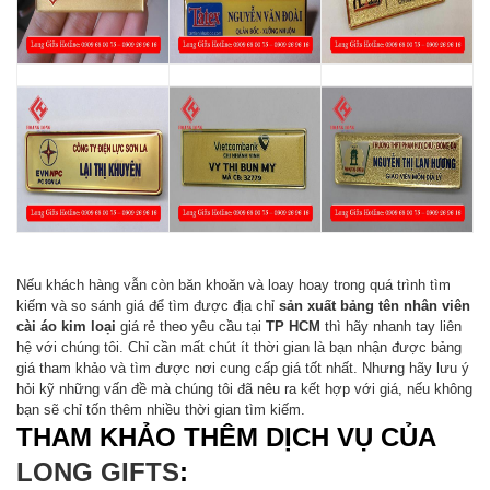
Nếu khách hàng vẫn còn băn khoăn và loay hoay trong quá trình tìm
kiếm và so sánh giá để tìm được địa chỉ
sản xuất bảng tên nhân viên
cài áo kim loại
giá rẻ theo yêu cầu tại
TP HCM
thì hãy nhanh tay liên
hệ với chúng tôi. Chỉ cần mất chút ít thời gian là bạn nhận được bảng
giá tham khảo và tìm được nơi cung cấp giá tốt nhất. Nhưng hãy lưu ý
hỏi kỹ những vấn đề mà chúng tôi đã nêu ra kết hợp với giá, nếu không
bạn sẽ chỉ tốn thêm nhiều thời gian tìm kiếm.
THAM KHẢO THÊM DỊCH VỤ CỦA
LONG GIFTS
: