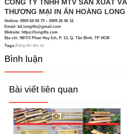
CÔNG TY TNHH MTV SẢN XUẤT VÀ
THƯƠNG MẠI IN ẤN HOÀNG LONG
Hotline: 0909 68 00 75 – 0909 26 96 16
Email: kd.longifts@gmail.com
Website:
https://longifts.com
Địa chỉ: 98/7/3 Phan Huy Ích, P. 13, Q. Tân Bình, TP HCM
Tags:
Bảng tên đeo áo
Bình luận
Bài viết liên quan