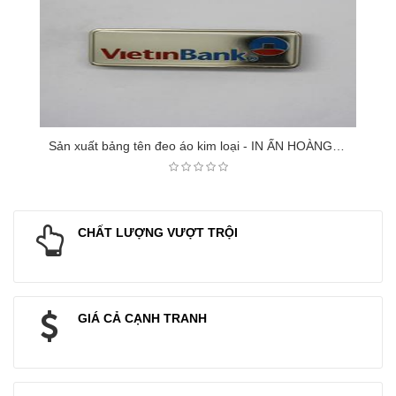
Sản xuất bảng tên đeo áo kim loại - IN ẤN HOÀNG LONG
CHẤT LƯỢNG VƯỢT TRỘI
GIÁ CẢ CẠNH TRANH