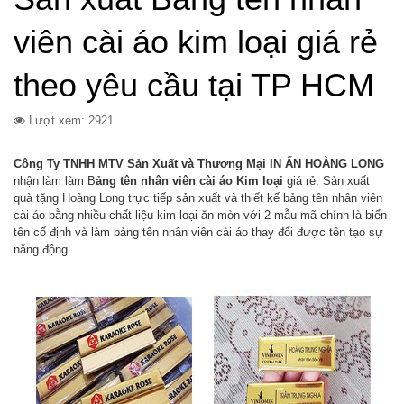
viên cài áo kim loại giá rẻ
theo yêu cầu tại TP HCM
Lượt xem: 2921
Công Ty TNHH MTV Sản Xuất và Thương Mại IN ẤN HOÀNG LONG
nhận làm làm B
ảng tên nhân viên cài áo Kim loại
giá rẻ.
Sản xuất
quà tặng Hoàng Long
trực tiếp sản xuất và thiết kế bảng tên nhân viên
cài áo bằng nhiều chất liệu kim loại ăn mòn với 2 mẫu mã chính là biển
tên cố định và làm bảng tên nhân viên cài áo thay đổi được tên tạo sự
năng động.