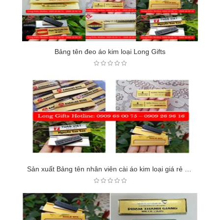
Bảng tên đeo áo kim loại Long Gifts
Sản xuất Bảng tên nhân viên cài áo kim loại giá rẻ theo yêu cầu tại TP HCM