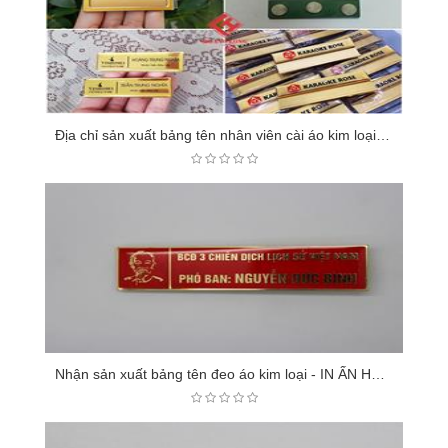
Địa chỉ sản xuất bảng tên nhân viên cài áo kim loại uy tín - Long Gifts
Nhận sản xuất bảng tên đeo áo kim loại - IN ẤN HOÀNG LONG