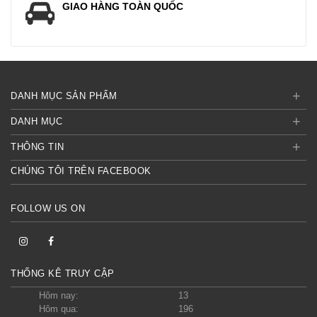
GIAO HÀNG TOÀN QUỐC
+
DANH MỤC SẢN PHẨM
+
DANH MỤC
+
THÔNG TIN
CHÚNG TÔI TRÊN FACEBOOK
FOLLOW US ON
THỐNG KÊ TRUY CẬP
Hôm nay:
13
Hôm qua:
196