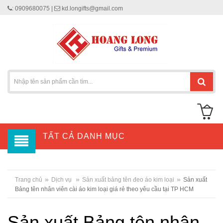
: 0909680075 |
kd.longifts@gmail.com
TẤT CẢ DANH MỤC
»
»
»
Trang chủ
Dịch vụ
Sản xuất bảng tên đeo áo kim loại
Sản xuất
Bảng tên nhân viên cài áo kim loại giá rẻ theo yêu cầu tại TP HCM
Sản xuất Bảng tên nhân