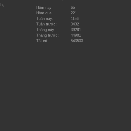
h,
Hôm nay:
65
Hôm qua:
221
Tuần này:
1156
Tuần trước:
3432
Tháng này:
39281
Tháng trước:
44981
Tất cả
543533