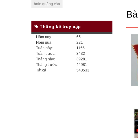
balo quảng cáo
Bài
Thống kê truy cập
Hôm nay:
65
Hôm qua:
221
Tuần này:
1156
Tuần trước:
3432
Tháng này:
39281
Tháng trước:
44981
Tất cả
543533