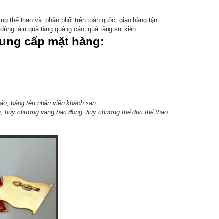
ơng thể thao và phân phối trên toàn quốc, giao hàng tận
dùng làm quà tặng quảng cáo, quà tặng sự kiện.
cung cấp mặt hàng:
 áo
,
bảng tên nhân viên khách sạn
n
,
huy chương vàng bạc đồng
,
huy chương thể dục thể thao