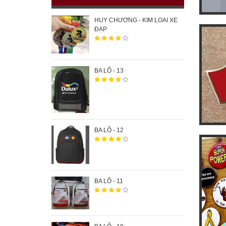
HUY CHƯƠNG - KIM LOAI XE
ĐẠP
BA LÔ - 13
BA LÔ - 12
BA LÔ - 11