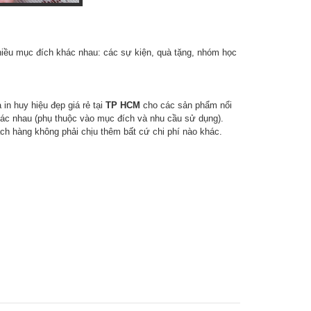
iều mục đích khác nhau: các sự kiện, quà tặng, nhóm học
in huy hiệu đẹp giá rẻ tại
TP HCM
cho các sản phẩm nổi
khác nhau (phụ thuộc vào mục đích và nhu cầu sử dụng).
h hàng không phải chịu thêm bất cứ chi phí nào khác.