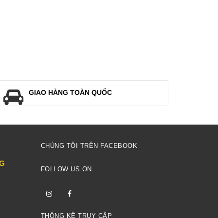
GIAO HÀNG TOÀN QUỐC
CHÚNG TÔI TRÊN FACEBOOK
NG
FOLLOW US ON
THỐNG KÊ TRUY CẬP