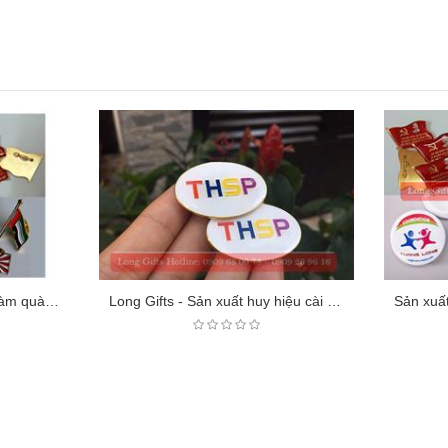
In Huy hiệu cài áo kim loại làm quà tặng
Long Gifts - Sản xuất huy hiệu cài áo kim loại