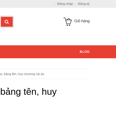
Đăng nhập
Đăng ký
Giỏ hàng
BLOG
go, bảng tên, huy chương cài áo
 bảng tên, huy