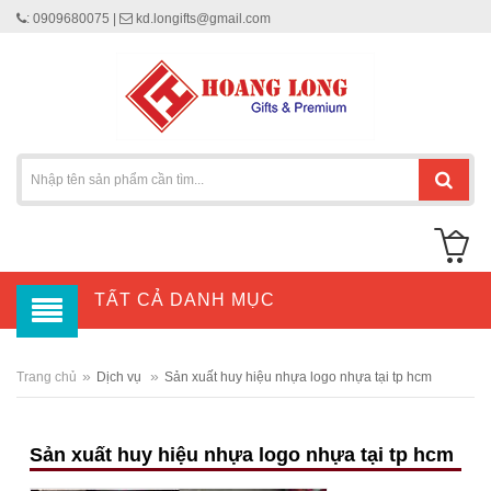
: 0909680075 |
kd.longifts@gmail.com
TẤT CẢ DANH MỤC
»
»
Trang chủ
Dịch vụ
Sản xuất huy hiệu nhựa logo nhựa tại tp hcm
Sản xuất huy hiệu nhựa logo nhựa tại tp hcm