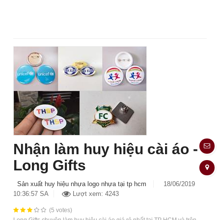
Nhận làm huy hiệu cài áo -
Long Gifts
Sản xuất huy hiệu nhựa logo nhựa tại tp hcm
18/06/2019
10:36:57 SA
Lượt xem: 4243
(5 votes)