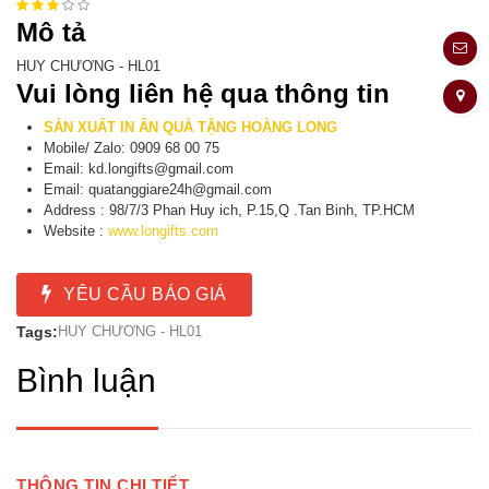
Mô tả
HUY CHƯƠNG - HL01
Vui lòng liên hệ qua thông tin
SẢN XUẤT IN ẤN QUÀ TẶNG HOÀNG LONG
Mobile/ Zalo: 0909 68 00 75
Email: kd.longifts@gmail.com
Email: quatanggiare24h@gmail.com
Address : 98/7/3 Phan Huy ich, P.15,Q .Tan Binh, TP.HCM
Website :
www.longifts.com
YÊU CẦU BÁO GIÁ
Tags:
HUY CHƯƠNG - HL01
Bình luận
THÔNG TIN CHI TIẾT