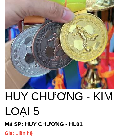
HUY CHƯƠNG - KIM
LOẠI 5
Mã SP: HUY CHƯƠNG - HL01
Giá: Liên hệ