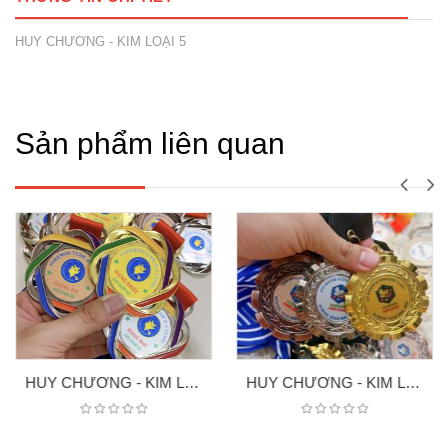
HUY CHƯƠNG - KIM LOẠI 5
Sản phẩm liên quan
HUY CHƯƠNG - KIM LOẠI
HUY CHƯƠNG - KIM LOẠI 1