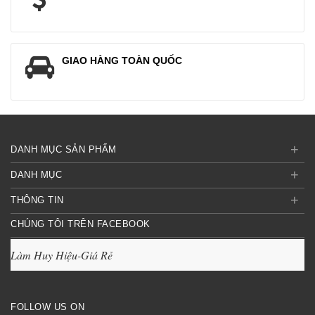
GIAO HÀNG TOÀN QUỐC
+
DANH MỤC SẢN PHẨM
+
DANH MỤC
+
THÔNG TIN
CHÚNG TÔI TRÊN FACEBOOK
Làm Huy Hiệu-Giá Rẻ
FOLLOW US ON