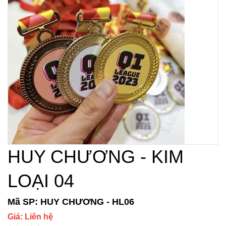
HUY CHƯƠNG - KIM
LOẠI 04
Mã SP: HUY CHƯƠNG - HL06
Giá: Liên hệ