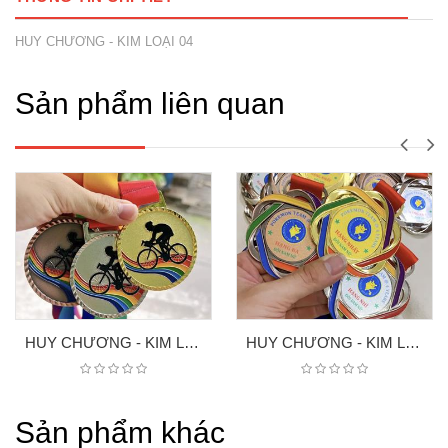
HUY CHƯƠNG - KIM LOẠI 04
Sản phẩm liên quan
HUY CHƯƠNG - KIM LOAI XE ĐẠP
HUY CHƯƠNG - KIM LOẠI
Sản phẩm khác