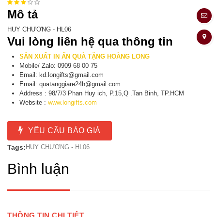
Mô tả
HUY CHƯƠNG - HL06
Vui lòng liên hệ qua thông tin
SẢN XUẤT IN ẤN QUÀ TẶNG HOÀNG LONG
Mobile/ Zalo: 0909 68 00 75
Email: kd.longifts@gmail.com
Email: quatanggiare24h@gmail.com
Address : 98/7/3 Phan Huy ich, P.15,Q .Tan Binh, TP.HCM
Website :
www.longifts.com
YÊU CẦU BÁO GIÁ
Tags:
HUY CHƯƠNG - HL06
Bình luận
THÔNG TIN CHI TIẾT