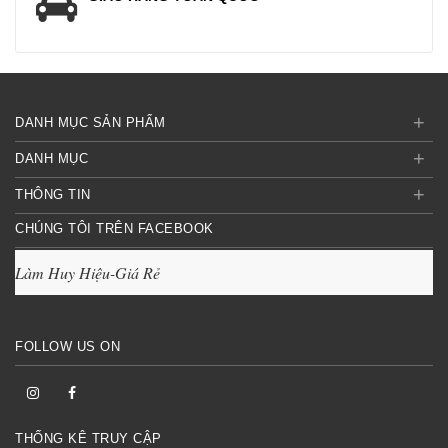
+
DANH MỤC SẢN PHẨM
+
DANH MỤC
+
THÔNG TIN
CHÚNG TÔI TRÊN FACEBOOK
Làm Huy Hiệu-Giá Rẻ
FOLLOW US ON
THỐNG KÊ TRUY CẬP