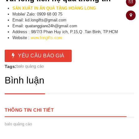
SẢN XUẤT IN ẤN QUÀ TẶNG HOÀNG LONG
Mobile/ Zalo: 0909 68 00 75
Email: kd.longifts@gmail.com
Email: quatanggiare24h@gmail.com
Address : 98/7/3 Phan Huy ich, P.15,Q .Tan Binh, TP.HCM
Website :
www.longifts.com
YÊU CẦU BÁO GIÁ
Tags:
balo quảng cáo
Bình luận
THÔNG TIN CHI TIẾT
balo quảng cáo