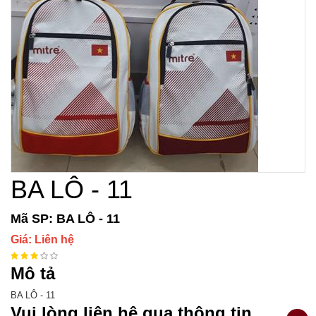
BA LÔ - 11
Mã SP: BA LÔ - 11
Giá: Liên hệ
Mô tả
BA LÔ - 11
Vui lòng liên hệ qua thông tin